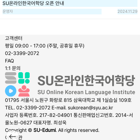
SU온라인한국어학당 오픈 안내
운영자
2024.11.29
고객센터
평일 09:00 - 17:00 (주말, 공휴일 휴무)
02-3399-2072
FAQ
1:1 문의
01795 서울시 노원구 화랑로 815 삼육대학교 제 1실습실 109호
TEL. 02-3399-2072
E-mail.
sukorean@syu.ac.kr
사업자 등록번호. 217-82-04901
통신판매업신고번호. 2014-서
울노원-0627
대표자명. 최성욱
Copyright ©
SU-Edumi
. All rights reserved.
이용약관