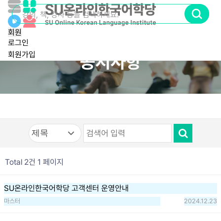
회원
로그인
회원가입
공지사항
Total 2건
1 페이지
SU온라인한국어학당 고객센터 운영안내
마스터
2024.12.23